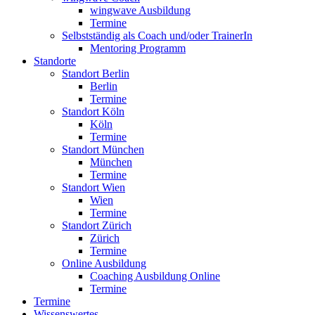
wingwave Ausbildung
Termine
Selbstständig als Coach und/oder TrainerIn
Mentoring Programm
Standorte
Standort Berlin
Berlin
Termine
Standort Köln
Köln
Termine
Standort München
München
Termine
Standort Wien
Wien
Termine
Standort Zürich
Zürich
Termine
Online Ausbildung
Coaching Ausbildung Online
Termine
Termine
Wissenswertes