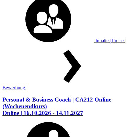
Inhalte | Preise |
Bewerbung
Personal & Business Coach
| CA212 Online
(Wochenendkurs)
Online
| 16.10.2026 - 14.11.2027