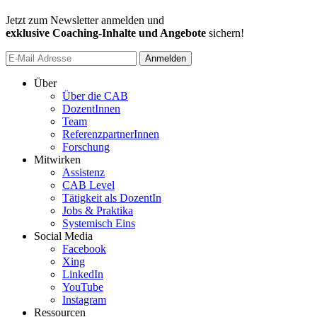
Jetzt zum Newsletter anmelden und
exklusive Coaching-Inhalte und Angebote
sichern!
Anmelden
Über
Über die CAB
DozentInnen
Team
ReferenzpartnerInnen
Forschung
Mitwirken
Assistenz
CAB Level
Tätigkeit als DozentIn
Jobs & Praktika
Systemisch Eins
Social Media
Facebook
Xing
LinkedIn
YouTube
Instagram
Ressourcen