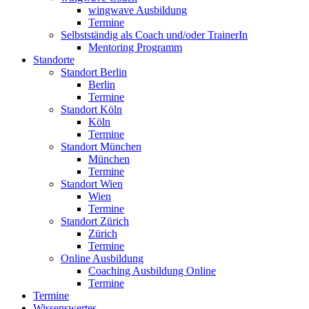
wingwave Ausbildung
Termine
Selbstständig als Coach und/oder TrainerIn
Mentoring Programm
Standorte
Standort Berlin
Berlin
Termine
Standort Köln
Köln
Termine
Standort München
München
Termine
Standort Wien
Wien
Termine
Standort Zürich
Zürich
Termine
Online Ausbildung
Coaching Ausbildung Online
Termine
Termine
Wissenswertes