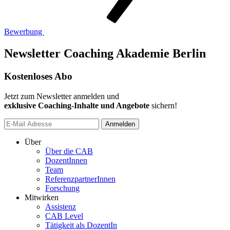
Bewerbung
Newsletter Coaching Akademie Berlin
Kostenloses Abo
Jetzt zum Newsletter anmelden und
exklusive Coaching-Inhalte und Angebote
sichern!
Anmelden
Über
Über die CAB
DozentInnen
Team
ReferenzpartnerInnen
Forschung
Mitwirken
Assistenz
CAB Level
Tätigkeit als DozentIn