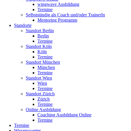
wingwave Ausbildung
Termine
Selbstständig als Coach und/oder TrainerIn
Mentoring Programm
Standorte
Standort Berlin
Berlin
Termine
Standort Köln
Köln
Termine
Standort München
München
Termine
Standort Wien
Wien
Termine
Standort Zürich
Zürich
Termine
Online Ausbildung
Coaching Ausbildung Online
Termine
Termine
Wissenswertes