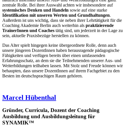
zentrale Rolle. Bei ihrer Auswahl achten wir insbesondere auf
systemisches Denken und Handeln
sowie auf eine starke
Identifikation mit unseren Werten und Grundhaltungen
.
Außerdem ist uns wichtig, dass sie neben ihrer Lehrtätigkeit für die
Coaching Akademie Berlin auch weiterhin als
praktizierende
TrainerInnen und Coaches
tätig sind, um jederzeit in der Lage zu
sein, aktuelle Praxisbezüge herstellen zu können.
Das Alter spielt hingegen keine übergeordnete Rolle, denn auch
unsere jüngeren DozentInnen haben herausragende pädagogische
Fähigkeiten und verfügen bereits über einen umfassenden
Erfahrungsschatz, an dem sie die Teilnehmenden unserer Aus- und
Weiterbildungen teilhaben lassen. Mit Stolz und Freude können wir
behaupten, dass unsere DozentInnen auf ihrem Fachgebiet zu den
Besten im deutschsprachigen Raum gehören.
Marcel Hübenthal
Gründer, Curricula, Dozent der Coaching
Ausbildung und Ausbildungsleitung für
SYNAMIK™