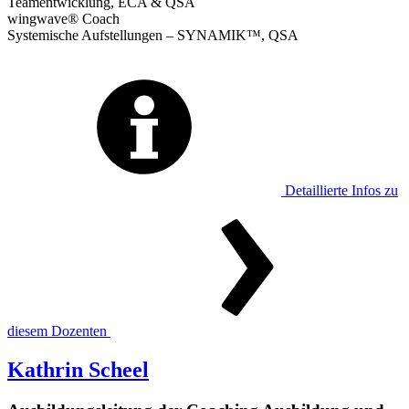
Teamentwicklung, ECA & QSA
wingwave® Coach
Systemische Aufstellungen – SYNAMIK™, QSA
Detaillierte Infos zu
diesem Dozenten
Kathrin Scheel