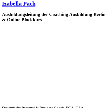
Izabella Pach
Ausbildungsleitung der Coaching Ausbildung Berlin
& Online Blockkurs
Systemische Personal & Business Coach, ECA, QSA