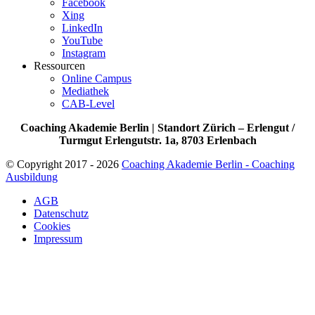
Facebook
Xing
LinkedIn
YouTube
Instagram
Ressourcen
Online Campus
Mediathek
CAB-Level
Coaching Akademie Berlin | Standort Zürich – Erlengut /
Turmgut Erlengutstr. 1a, 8703 Erlenbach
© Copyright 2017 - 2026
Coaching Akademie Berlin - Coaching
Ausbildung
AGB
Datenschutz
Cookies
Impressum