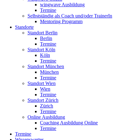
wingwave Ausbildung
Termine
Selbstständig als Coach und/oder TrainerIn
Mentoring Programm
Standorte
Standort Berlin
Berlin
Termine
Standort Köln
Köln
Termine
Standort München
München
Termine
Standort Wien
Wien
Termine
Standort Zürich
Zürich
Termine
Online Ausbildung
Coaching Ausbildung Online
Termine
Termine
Wissenswertes