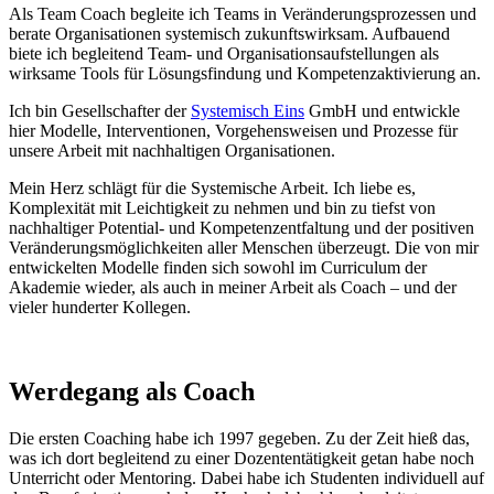
Als Team Coach begleite ich Teams in Veränderungsprozessen und
berate Organisationen systemisch zukunftswirksam. Aufbauend
biete ich begleitend Team- und Organisationsaufstellungen als
wirksame Tools für Lösungsfindung und Kompetenzaktivierung an.
Ich bin Gesellschafter der
Systemisch Eins
GmbH und entwickle
hier Modelle, Interventionen, Vorgehensweisen und Prozesse für
unsere Arbeit mit nachhaltigen Organisationen.
Mein Herz schlägt für die Systemische Arbeit. Ich liebe es,
Komplexität mit Leichtigkeit zu nehmen und bin zu tiefst von
nachhaltiger Potential- und Kompetenzentfaltung und der positiven
Veränderungsmöglichkeiten aller Menschen überzeugt. Die von mir
entwickelten Modelle finden sich sowohl im Curriculum der
Akademie wieder, als auch in meiner Arbeit als Coach – und der
vieler hunderter Kollegen.
Werdegang als Coach
Die ersten Coaching habe ich 1997 gegeben. Zu der Zeit hieß das,
was ich dort begleitend zu einer Dozententätigkeit getan habe noch
Unterricht oder Mentoring. Dabei habe ich Studenten individuell auf