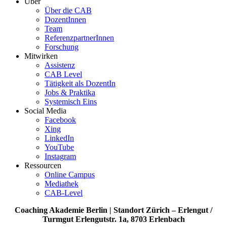
Über
Über die CAB
DozentInnen
Team
ReferenzpartnerInnen
Forschung
Mitwirken
Assistenz
CAB Level
Tätigkeit als DozentIn
Jobs & Praktika
Systemisch Eins
Social Media
Facebook
Xing
LinkedIn
YouTube
Instagram
Ressourcen
Online Campus
Mediathek
CAB-Level
Coaching Akademie Berlin | Standort Zürich – Erlengut /
Turmgut Erlengutstr. 1a, 8703 Erlenbach