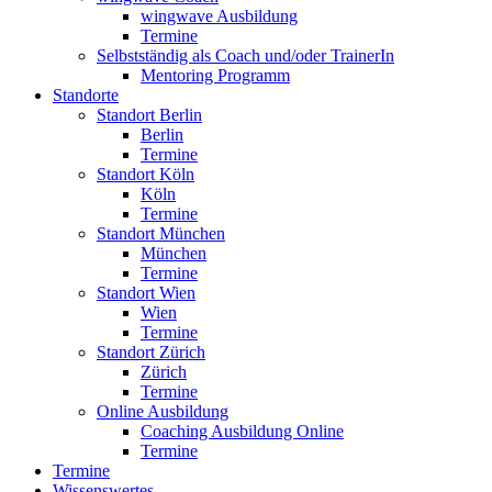
wingwave Ausbildung
Termine
Selbstständig als Coach und/oder TrainerIn
Mentoring Programm
Standorte
Standort Berlin
Berlin
Termine
Standort Köln
Köln
Termine
Standort München
München
Termine
Standort Wien
Wien
Termine
Standort Zürich
Zürich
Termine
Online Ausbildung
Coaching Ausbildung Online
Termine
Termine
Wissenswertes