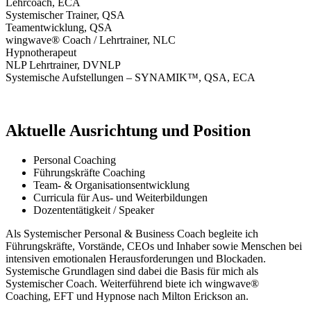
Lehrcoach, ECA
Systemischer Trainer, QSA
Teamentwicklung, QSA
wingwave® Coach / Lehrtrainer, NLC
Hypnotherapeut
NLP Lehrtrainer, DVNLP
Systemische Aufstellungen – SYNAMIK™, QSA, ECA
Aktuelle Ausrichtung und Position
Personal Coaching
Führungskräfte Coaching
Team- & Organisationsentwicklung
Curricula für Aus- und Weiterbildungen
Dozententätigkeit / Speaker
Als Systemischer Personal & Business Coach begleite ich
Führungskräfte, Vorstände, CEOs und Inhaber sowie Menschen bei
intensiven emotionalen Herausforderungen und Blockaden.
Systemische Grundlagen sind dabei die Basis für mich als
Systemischer Coach. Weiterführend biete ich wingwave®
Coaching, EFT und Hypnose nach Milton Erickson an.