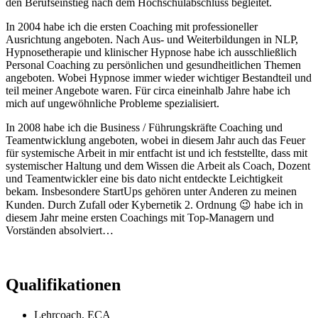
den Berufseinstieg nach dem Hochschulabschluss begleitet.
In 2004 habe ich die ersten Coaching mit professioneller
Ausrichtung angeboten. Nach Aus- und Weiterbildungen in NLP,
Hypnosetherapie und klinischer Hypnose habe ich ausschließlich
Personal Coaching zu persönlichen und gesundheitlichen Themen
angeboten. Wobei Hypnose immer wieder wichtiger Bestandteil und
teil meiner Angebote waren. Für circa eineinhalb Jahre habe ich
mich auf ungewöhnliche Probleme spezialisiert.
In 2008 habe ich die Business / Führungskräfte Coaching und
Teamentwicklung angeboten, wobei in diesem Jahr auch das Feuer
für systemische Arbeit in mir entfacht ist und ich feststellte, dass mit
systemischer Haltung und dem Wissen die Arbeit als Coach, Dozent
und Teamentwickler eine bis dato nicht entdeckte Leichtigkeit
bekam. Insbesondere StartUps gehören unter Anderen zu meinen
Kunden. Durch Zufall oder Kybernetik 2. Ordnung 😉 habe ich in
diesem Jahr meine ersten Coachings mit Top-Managern und
Vorständen absolviert…
Qualifikationen
Lehrcoach, ECA