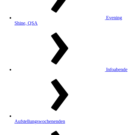
Evening
Shine, QSA
Infoabende
Aufstellungswochenenden