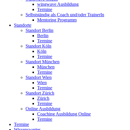
wingwave Ausbildung
Termine
Selbstständig als Coach und/oder TrainerIn
Mentoring Programm
Standorte
Standort Berlin
Berlin
Termine
Standort Köln
Köln
Termine
Standort München
München
Termine
Standort Wien
Wien
Termine
Standort Zürich
Zürich
Termine
Online Ausbildung
Coaching Ausbildung Online
Termine
Termine
Wissenswertes