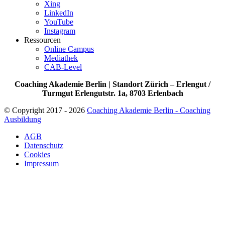
Xing
LinkedIn
YouTube
Instagram
Ressourcen
Online Campus
Mediathek
CAB-Level
Coaching Akademie Berlin | Standort Zürich – Erlengut /
Turmgut Erlengutstr. 1a, 8703 Erlenbach
© Copyright 2017 - 2026
Coaching Akademie Berlin - Coaching
Ausbildung
AGB
Datenschutz
Cookies
Impressum