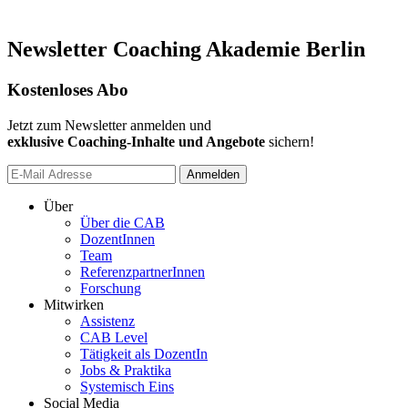
Newsletter Coaching Akademie Berlin
Kostenloses Abo
Jetzt zum Newsletter anmelden und
exklusive Coaching-Inhalte und Angebote
sichern!
Anmelden
Über
Über die CAB
DozentInnen
Team
ReferenzpartnerInnen
Forschung
Mitwirken
Assistenz
CAB Level
Tätigkeit als DozentIn
Jobs & Praktika
Systemisch Eins
Social Media