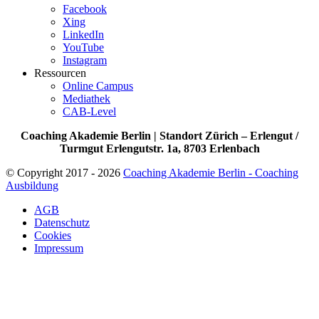
Facebook
Xing
LinkedIn
YouTube
Instagram
Ressourcen
Online Campus
Mediathek
CAB-Level
Coaching Akademie Berlin | Standort Zürich – Erlengut /
Turmgut Erlengutstr. 1a, 8703 Erlenbach
© Copyright 2017 - 2026
Coaching Akademie Berlin - Coaching
Ausbildung
AGB
Datenschutz
Cookies
Impressum