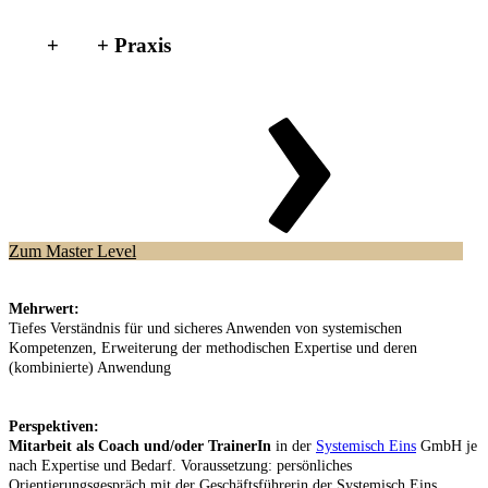
+
+ Praxis
Zum Master Level
Mehrwert:
Tiefes Verständnis für und sicheres Anwenden von systemischen
Kompetenzen, Erweiterung der methodischen Expertise und deren
(kombinierte) Anwendung
Perspektiven:
Mitarbeit als Coach und/oder TrainerIn
in der
Systemisch Eins
GmbH je
nach Expertise und Bedarf. Voraussetzung: persönliches
Orientierungsgespräch mit der Geschäftsführerin der Systemisch Eins