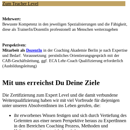
Zum Teacher Level
Mehrwert:
Bewusste Kompetenz in den jeweiligen Spezialisierungen und die Fähigkeit,
diese als TrainerIn/DozentIn professionell an Menschen weiterzugeben
Perspektiven:
Mitarbeit als
DozentIn
in der Coaching Akademie Berlin je nach Expertise
und Bedarf. Voraussetzung: persönliches Orientierungsgespräch mit der
CAB-Geschäftsleitung, ggf. ECA Lehr-Coach Qualifizierung erforderlich
(Ausbildungsleitung)
Mit uns erreichst Du Deine Ziele
Die Zertifizierung zum Expert Level und die damit verbundene
Weiterqualifizierung haben wir mit viel Vorfreude für diejenigen
unter unseren AbsolventInnen ins Leben gerufen, die:
ihr erworbenes Wissen festigen und sich durch Vertiefung des
Gelernten aus einer neuen Perspektive heraus zu ExpertInnen
in den Bereichen Coaching Prozess, Methoden und