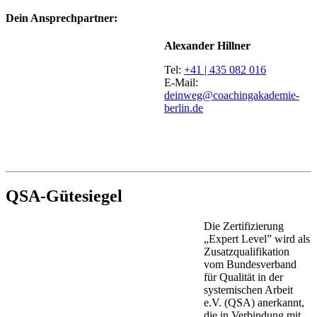
Dein Ansprechpartner:
Alexander Hillner
Tel:
+41 | 435 082 016
E-Mail:
deinweg@coachingakademie-
berlin.de
QSA-Gütesiegel
Die Zertifizierung
„Expert Level” wird als
Zusatzqualifikation
vom Bundesverband
für Qualität in der
systemischen Arbeit
e.V. (QSA) anerkannt,
die in Verbindung mit