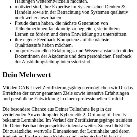
Haltungen weiterentwickeln möchten.
motiviert sind, ihre Expertise im Systemischen Denken &
Handeln sowie in der Betrachtung von Systemen qualitativ
noch weiter auszubauen.
Freude daran haben, die nächste Generation von
TeilnehmerInnen fachkundig zu begleiten, sie in ihrem
Lernen zu fördern und deren Entwicklung zu unterstützen.
ihre eigene Feedback Kompetenz auf die nächste
Qualitätsstufe heben möchten.
am professionellen Erfahrungs- und Wissensaustausch mit den
DozentInnen der Akademie und dem persönlichen Feedback
der Ausbildungsleitung interessiert sind.
Dein Mehrwert
Mit den CAB Level Zertifizierungsgängen ermöglichen wir Dir das
Erreichen der zuvor genannten Ziele sowie intensive Erfahrungen
und persönliche Entwicklung in einem professionellen Umfeld.
Die besondere Chance aus Deiner Teilnahme liegt in der
vertiefenden Anwendung der Kybernetik 2. Ordnung für bereits
bekannte Lerninhalte. Im Verlauf der Zertifizierungsgänge trainierst
Du Deine Beobachterperspektive intensiv weiter. So erschließt Du
Dir zusätzliche, wertvolle Dimensionen der Lerninhalte und deren
Bedeutung für das eigene Erleben und systemische Wirken in