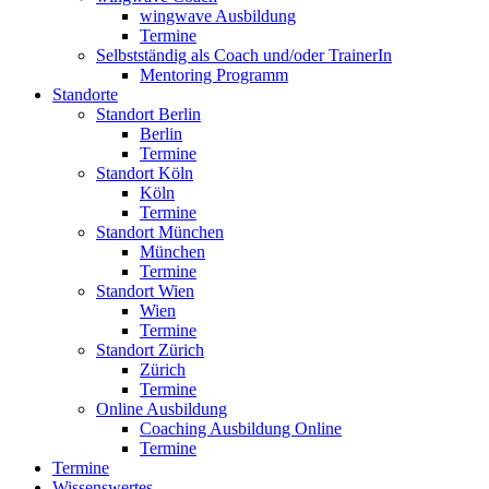
wingwave Ausbildung
Termine
Selbstständig als Coach und/oder TrainerIn
Mentoring Programm
Standorte
Standort Berlin
Berlin
Termine
Standort Köln
Köln
Termine
Standort München
München
Termine
Standort Wien
Wien
Termine
Standort Zürich
Zürich
Termine
Online Ausbildung
Coaching Ausbildung Online
Termine
Termine
Wissenswertes