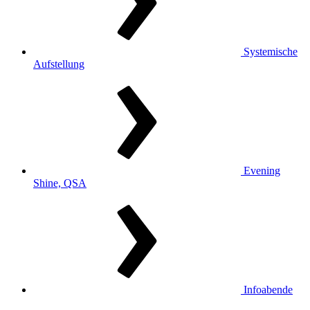
Systemische
Aufstellung
Evening
Shine, QSA
Infoabende