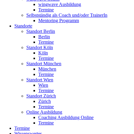
wingwave Ausbildung
Termine
Selbstständig als Coach und/oder TrainerIn
Mentoring Programm
Standorte
Standort Berlin
Berlin
Termine
Standort Köln
Köln
Termine
Standort München
München
Termine
Standort Wien
Wien
Termine
Standort Zürich
Zürich
Termine
Online Ausbildung
Coaching Ausbildung Online
Termine
Termine
Wissenswertes