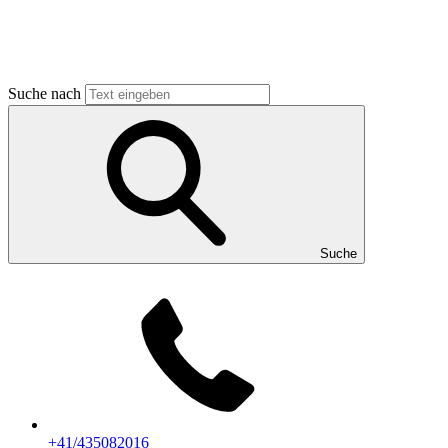
Suche nach
Suche
+41/435082016