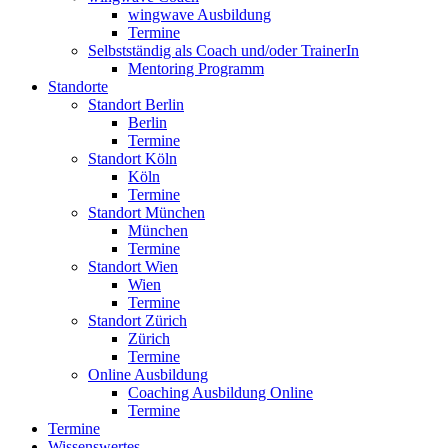
wingwave Ausbildung
Termine
Selbstständig als Coach und/oder TrainerIn
Mentoring Programm
Standorte
Standort Berlin
Berlin
Termine
Standort Köln
Köln
Termine
Standort München
München
Termine
Standort Wien
Wien
Termine
Standort Zürich
Zürich
Termine
Online Ausbildung
Coaching Ausbildung Online
Termine
Termine
Wissenswertes