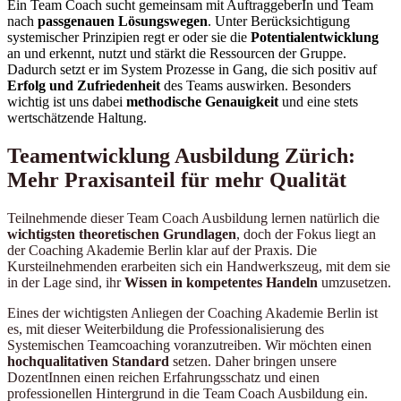
Ein Team Coach sucht gemeinsam mit AuftraggeberIn und Team
nach
passgenauen Lösungswegen
. Unter Berücksichtigung
systemischer Prinzipien regt er oder sie die
Potentialentwicklung
an und erkennt, nutzt und stärkt die Ressourcen der Gruppe.
Dadurch setzt er im System Prozesse in Gang, die sich positiv auf
Erfolg und Zufriedenheit
des Teams auswirken. Besonders
wichtig ist uns dabei
methodische Genauigkeit
und eine stets
wertschätzende Haltung.
Teamentwicklung Ausbildung Zürich:
Mehr Praxisanteil für mehr Qualität
Teilnehmende dieser Team Coach Ausbildung lernen natürlich die
wichtigsten theoretischen Grundlagen
, doch der Fokus liegt an
der Coaching Akademie Berlin klar auf der Praxis. Die
Kursteilnehmenden erarbeiten sich ein Handwerkszeug, mit dem sie
in der Lage sind, ihr
Wissen in kompetentes Handeln
umzusetzen.
Eines der wichtigsten Anliegen der Coaching Akademie Berlin ist
es, mit dieser Weiterbildung die Professionalisierung des
Systemischen Teamcoaching voranzutreiben. Wir möchten einen
hochqualitativen Standard
setzen. Daher bringen unsere
DozentInnen einen reichen Erfahrungsschatz und einen
professionellen Hintergrund in die Team Coach Ausbildung ein.