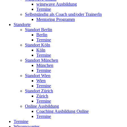
wingwave Ausbildung
Termine
Selbstständig als Coach und/oder TrainerIn
Mentoring Programm
Standorte
Standort Berlin
Berlin
Termine
Standort Köln
Köln
Termine
Standort München
München
Termine
Standort Wien
Wien
Termine
Standort Zürich
Zürich
Termine
Online Ausbildung
Coaching Ausbildung Online
Termine
Termine
Wissenswertes