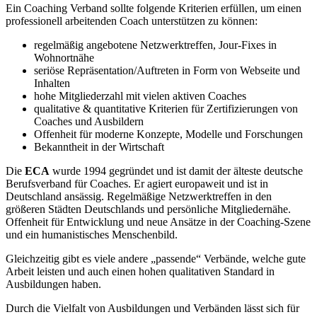
Ein Coaching Verband sollte folgende Kriterien erfüllen, um einen
professionell arbeitenden Coach unterstützen zu können:
regelmäßig angebotene Netzwerktreffen, Jour-Fixes in
Wohnortnähe
seriöse Repräsentation/Auftreten in Form von Webseite und
Inhalten
hohe Mitgliederzahl mit vielen aktiven Coaches
qualitative & quantitative Kriterien für Zertifizierungen von
Coaches und Ausbildern
Offenheit für moderne Konzepte, Modelle und Forschungen
Bekanntheit in der Wirtschaft
Die
ECA
wurde 1994 gegründet und ist damit der älteste deutsche
Berufsverband für Coaches. Er agiert europaweit und ist in
Deutschland ansässig. Regelmäßige Netzwerktreffen in den
größeren Städten Deutschlands und persönliche Mitgliedernähe.
Offenheit für Entwicklung und neue Ansätze in der Coaching-Szene
und ein humanistisches Menschenbild.
Gleichzeitig gibt es viele andere „passende“ Verbände, welche gute
Arbeit leisten und auch einen hohen qualitativen Standard in
Ausbildungen haben.
Durch die Vielfalt von Ausbildungen und Verbänden lässt sich für