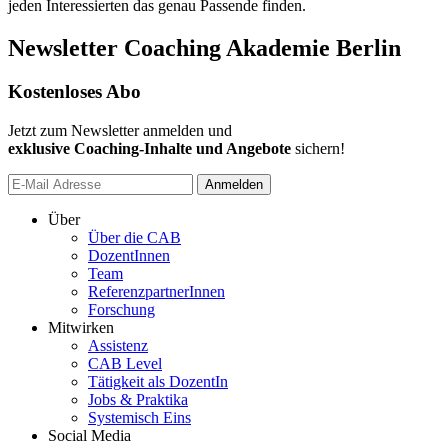
jeden Interessierten das genau Passende finden.
Newsletter Coaching Akademie Berlin
Kostenloses Abo
Jetzt zum Newsletter anmelden und
exklusive Coaching-Inhalte und Angebote
sichern!
Anmelden
Über
Über die CAB
DozentInnen
Team
ReferenzpartnerInnen
Forschung
Mitwirken
Assistenz
CAB Level
Tätigkeit als DozentIn
Jobs & Praktika
Systemisch Eins
Social Media