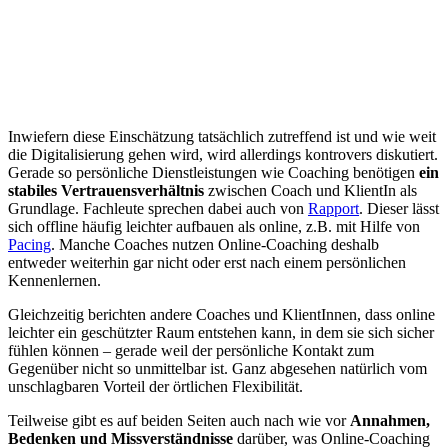
Inwiefern diese Einschätzung tatsächlich zutreffend ist und wie weit
die Digitalisierung gehen wird, wird allerdings kontrovers diskutiert.
Gerade so persönliche Dienstleistungen wie Coaching benötigen
ein
stabiles Vertrauensverhältnis
zwischen Coach und KlientIn als
Grundlage. Fachleute sprechen dabei auch von
Rapport
. Dieser lässt
sich offline häufig leichter aufbauen als online, z.B. mit Hilfe von
Pacing
. Manche Coaches nutzen Online-Coaching deshalb
entweder weiterhin gar nicht oder erst nach einem persönlichen
Kennenlernen.
Gleichzeitig berichten andere Coaches und KlientInnen, dass online
leichter ein geschützter Raum entstehen kann, in dem sie sich sicher
fühlen können – gerade weil der persönliche Kontakt zum
Gegenüber nicht so unmittelbar ist. Ganz abgesehen natürlich vom
unschlagbaren Vorteil der örtlichen Flexibilität.
Teilweise gibt es auf beiden Seiten auch nach wie vor
Annahmen,
Bedenken und Missverständnisse
darüber, was Online-Coaching