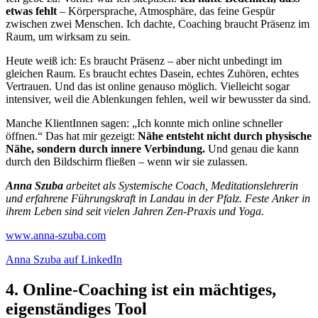
etwas fehlt
– Körpersprache, Atmosphäre, das feine Gespür
zwischen zwei Menschen. Ich dachte, Coaching braucht Präsenz im
Raum, um wirksam zu sein.
Heute weiß ich: Es braucht Präsenz – aber nicht unbedingt im
gleichen Raum. Es braucht echtes Dasein, echtes Zuhören, echtes
Vertrauen. Und das ist online genauso möglich. Vielleicht sogar
intensiver, weil die Ablenkungen fehlen, weil wir bewusster da sind.
Manche KlientInnen sagen: „Ich konnte mich online schneller
öffnen.“ Das hat mir gezeigt:
Nähe entsteht nicht durch physische
Nähe, sondern durch innere Verbindung.
Und genau die kann
durch den Bildschirm fließen – wenn wir sie zulassen.
Anna Szuba
arbeitet als Systemische Coach, Meditationslehrerin
und erfahrene Führungskraft in Landau in der Pfalz. Feste Anker in
ihrem Leben sind seit vielen Jahren Zen-Praxis und Yoga.
www.anna-szuba.com
Anna Szuba auf LinkedIn
4. Online-Coaching ist ein mächtiges,
eigenständiges Tool