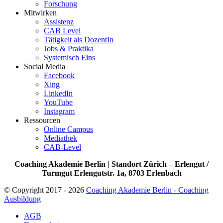
Forschung
Mitwirken
Assistenz
CAB Level
Tätigkeit als DozentIn
Jobs & Praktika
Systemisch Eins
Social Media
Facebook
Xing
LinkedIn
YouTube
Instagram
Ressourcen
Online Campus
Mediathek
CAB-Level
Coaching Akademie Berlin | Standort Zürich – Erlengut /
Turmgut Erlengutstr. 1a, 8703 Erlenbach
© Copyright 2017 - 2026
Coaching Akademie Berlin - Coaching
Ausbildung
AGB