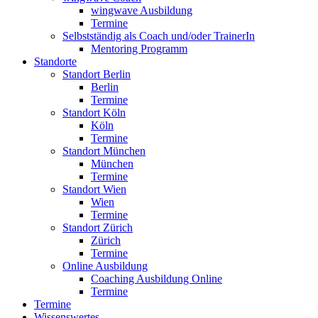
wingwave Ausbildung
Termine
Selbstständig als Coach und/oder TrainerIn
Mentoring Programm
Standorte
Standort Berlin
Berlin
Termine
Standort Köln
Köln
Termine
Standort München
München
Termine
Standort Wien
Wien
Termine
Standort Zürich
Zürich
Termine
Online Ausbildung
Coaching Ausbildung Online
Termine
Termine
Wissenswertes