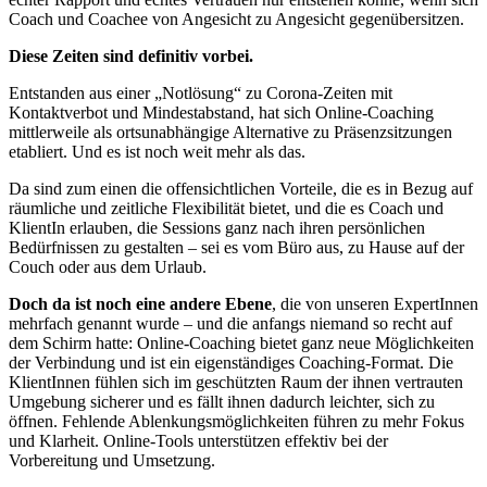
Coach und Coachee von Angesicht zu Angesicht gegenübersitzen.
Diese Zeiten sind definitiv vorbei.
Entstanden aus einer „Notlösung“ zu Corona-Zeiten mit
Kontaktverbot und Mindestabstand, hat sich Online-Coaching
mittlerweile als ortsunabhängige Alternative zu Präsenzsitzungen
etabliert. Und es ist noch weit mehr als das.
Da sind zum einen die offensichtlichen Vorteile, die es in Bezug auf
räumliche und zeitliche Flexibilität bietet, und die es Coach und
KlientIn erlauben, die Sessions ganz nach ihren persönlichen
Bedürfnissen zu gestalten – sei es vom Büro aus, zu Hause auf der
Couch oder aus dem Urlaub.
Doch da ist noch eine andere Ebene
, die von unseren ExpertInnen
mehrfach genannt wurde – und die anfangs niemand so recht auf
dem Schirm hatte: Online-Coaching bietet ganz neue Möglichkeiten
der Verbindung und ist ein eigenständiges Coaching-Format. Die
KlientInnen fühlen sich im geschützten Raum der ihnen vertrauten
Umgebung sicherer und es fällt ihnen dadurch leichter, sich zu
öffnen. Fehlende Ablenkungsmöglichkeiten führen zu mehr Fokus
und Klarheit. Online-Tools unterstützen effektiv bei der
Vorbereitung und Umsetzung.