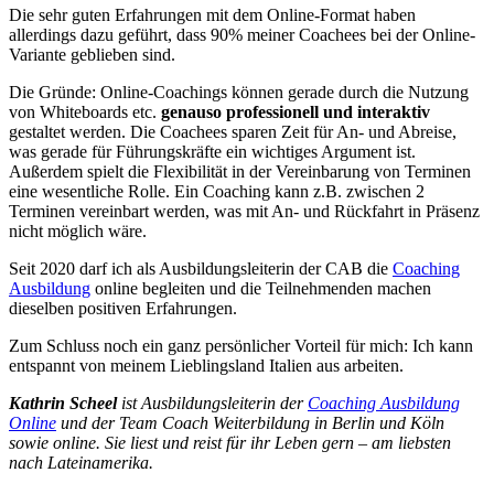
Die sehr guten Erfahrungen mit dem Online-Format haben
allerdings dazu geführt, dass 90% meiner Coachees bei der Online-
Variante geblieben sind.
Die Gründe: Online-Coachings können gerade durch die Nutzung
von Whiteboards etc.
genauso professionell und interaktiv
gestaltet werden. Die Coachees sparen Zeit für An- und Abreise,
was gerade für Führungskräfte ein wichtiges Argument ist.
Außerdem spielt die Flexibilität in der Vereinbarung von Terminen
eine wesentliche Rolle. Ein Coaching kann z.B. zwischen 2
Terminen vereinbart werden, was mit An- und Rückfahrt in Präsenz
nicht möglich wäre.
Seit 2020 darf ich als Ausbildungsleiterin der CAB die
Coaching
Ausbildung
online begleiten und die Teilnehmenden machen
dieselben positiven Erfahrungen.
Zum Schluss noch ein ganz persönlicher Vorteil für mich: Ich kann
entspannt von meinem Lieblingsland Italien aus arbeiten.
Kathrin Scheel
ist Ausbildungsleiterin der
Coaching Ausbildung
Online
und der Team Coach Weiterbildung in Berlin und Köln
sowie online. Sie liest und reist für ihr Leben gern – am liebsten
nach Lateinamerika.