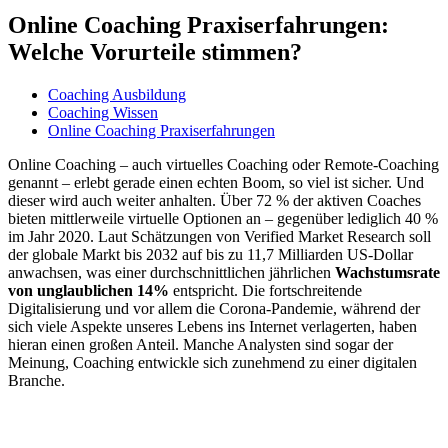
Online Coaching Praxiserfahrungen:
Welche Vorurteile stimmen?
Coaching Ausbildung
Coaching Wissen
Online Coaching Praxiserfahrungen
Online Coaching – auch virtuelles Coaching oder Remote-Coaching
genannt – erlebt gerade einen echten Boom, so viel ist sicher. Und
dieser wird auch weiter anhalten. Über 72 % der aktiven Coaches
bieten mittlerweile virtuelle Optionen an – gegenüber lediglich 40 %
im Jahr 2020. Laut Schätzungen von Verified Market Research soll
der globale Markt bis 2032 auf bis zu 11,7 Milliarden US-Dollar
anwachsen, was einer durchschnittlichen jährlichen
Wachstumsrate
von unglaublichen 14%
entspricht. Die fortschreitende
Digitalisierung und vor allem die Corona-Pandemie, während der
sich viele Aspekte unseres Lebens ins Internet verlagerten, haben
hieran einen großen Anteil. Manche Analysten sind sogar der
Meinung, Coaching entwickle sich zunehmend zu einer digitalen
Branche.