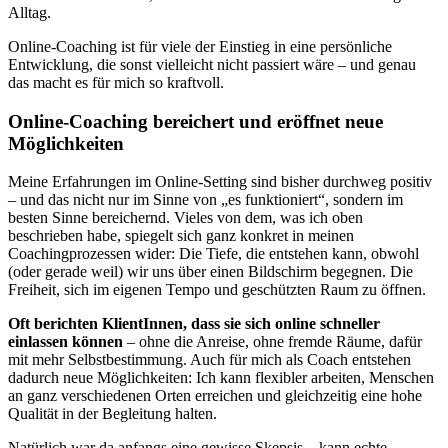
Alltag.
Online-Coaching ist für viele der Einstieg in eine persönliche
Entwicklung, die sonst vielleicht nicht passiert wäre – und genau
das macht es für mich so kraftvoll.
Online-Coaching bereichert und eröffnet neue
Möglichkeiten
Meine Erfahrungen im Online-Setting sind bisher durchweg positiv
– und das nicht nur im Sinne von „es funktioniert“, sondern im
besten Sinne bereichernd. Vieles von dem, was ich oben
beschrieben habe, spiegelt sich ganz konkret in meinen
Coachingprozessen wider: Die Tiefe, die entstehen kann, obwohl
(oder gerade weil) wir uns über einen Bildschirm begegnen. Die
Freiheit, sich im eigenen Tempo und geschützten Raum zu öffnen.
Oft berichten KlientInnen, dass sie sich online schneller
einlassen können
– ohne die Anreise, ohne fremde Räume, dafür
mit mehr Selbstbestimmung. Auch für mich als Coach entstehen
dadurch neue Möglichkeiten: Ich kann flexibler arbeiten, Menschen
an ganz verschiedenen Orten erreichen und gleichzeitig eine hohe
Qualität in der Begleitung halten.
Natürlich war da anfangs eine gewisse Skepsis – kann echte